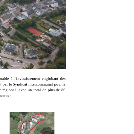
able à l'investissement englobant des
ment par le Syndicat intercommunal pour la
e régional avec un total de plus de 80
essous :