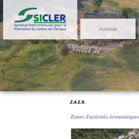
Activités
Z.A.E.R.
Zones d'activités économique