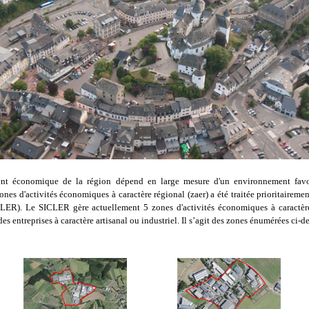
nt économique de la région dépend en large mesure d'un environnement favor
zones d'activités économiques à caractère régional (zaer) a été traitée prioritaire
ER). Le SICLER gère actuellement 5 zones d'activités économiques à caractèr
 des entreprises à caractère artisanal ou industriel. Il s’agit des zones énumérées ci-d