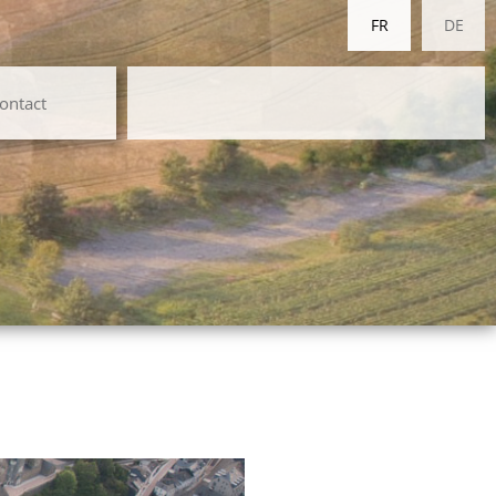
FR
DE
ontact