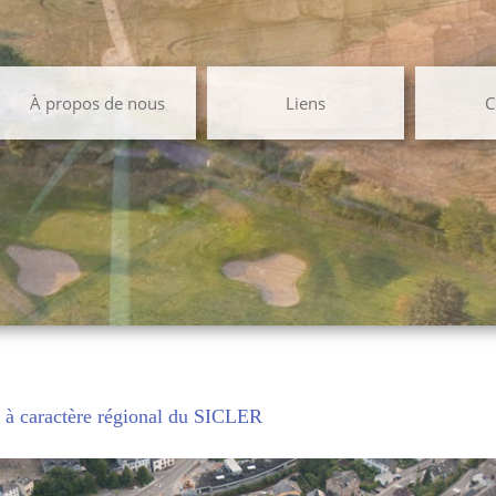
À propos de nous
Liens
C
s à caractère régional du SICLER